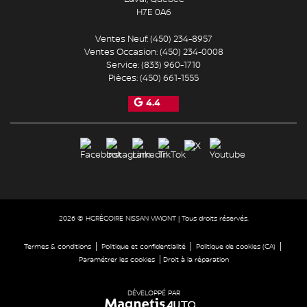
H7E 0A6
Ventes Neuf:
(450) 234-8957
Ventes Occasion:
(450) 234-0008
Service:
(833) 960-1710
Pièces:
(450) 661-1555
4.4
2026 © HGRÉGOIRE NISSAN VIMONT
| Tous droits réservés.
|
|
|
Termes & conditions
Politique et confidentialité
Politique de cookies (CA)
|
Paramétrer les cookies
Droit à la réparation
DÉVELOPPÉ PAR