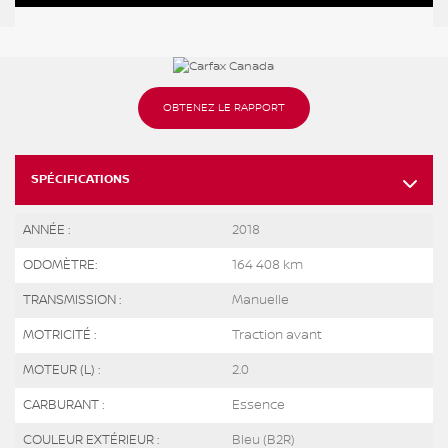
OBTENEZ LE RAPPORT
SPÉCIFICATIONS
ANNÉE :
2018
ODOMÈTRE:
164 408 km
TRANSMISSION :
Manuelle
MOTRICITÉ :
Traction avant
MOTEUR (L) :
2.0
CARBURANT :
Essence
COULEUR EXTÉRIEUR :
Bleu (B2R)