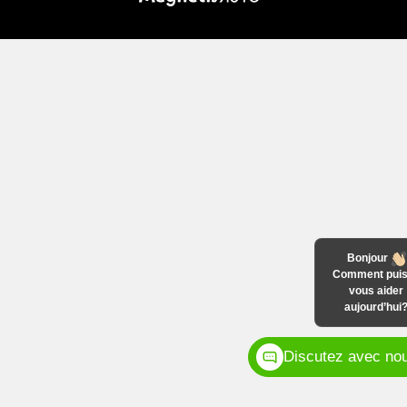
Bonjour
Comment puis
vous aider
aujourd’hui
Discutez avec no