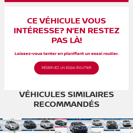
CE VÉHICULE VOUS
INTÉRESSE? N’EN RESTEZ
PAS LÀ!
Laissez-vous tenter en planifiant un essai routier.
RÉSERVEZ UN ESSAI ROUTIER
VÉHICULES SIMILAIRES
RECOMMANDÉS
Kia
Ford