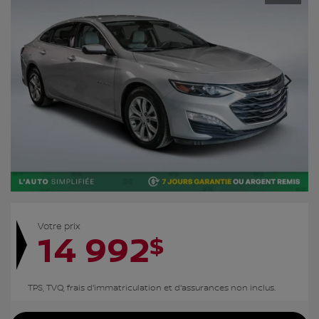
Votre prix
14 992
$
TPS, TVQ, frais d'immatriculation et d'assurances non inclus.