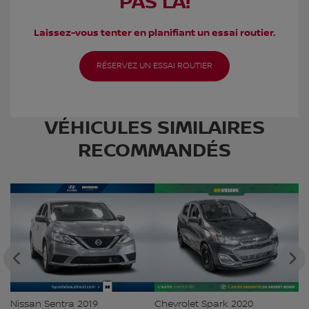
PAS LÀ!
Laissez-vous tenter en planifiant un essai routier.
RÉSERVEZ UN ESSAI ROUTIER
VÉHICULES SIMILAIRES
RECOMMANDÉS
Nissan Sentra 2019
Chevrolet Spark 2020
Ki