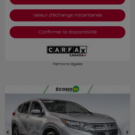
Valeur d'échange instantanée
Confirmer la disponibilité
Mentions légales