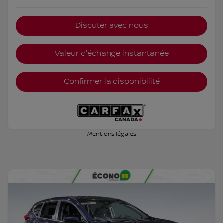
Discuter avec nous
Valeur d'échange instantanée
Confirmer la disponibilité
Mentions légales