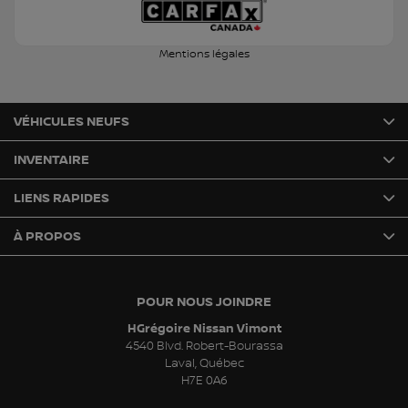
Mentions légales
VÉHICULES NEUFS
INVENTAIRE
LIENS RAPIDES
À PROPOS
POUR NOUS JOINDRE
HGrégoire Nissan Vimont
4540 Blvd. Robert-Bourassa
Laval
,
Québec
H7E 0A6