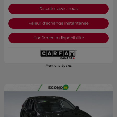
Discuter avec nous
Valeur d'échange instantanée
Confirmer la disponibilité
Mentions légales