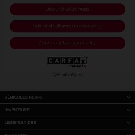
Discuter avec nous
Valeur d'échange instantanée
Confirmer la disponibilité
Mentions légales
VÉHICULES NEUFS
INVENTAIRE
LIENS RAPIDES