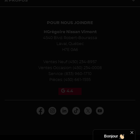
À PROPOS
POUR NOUS JOINDRE
HGrégoire Nissan Vimont
4540 Blvd. Robert-Bourassa
Laval
,
Québec
H7E 0A6
Ventes Neuf:
(450) 234-8957
Ventes Occasion:
(450) 234-0008
Service:
(833) 960-1710
Pièces:
(450) 661-1555
4.4
Bonjour