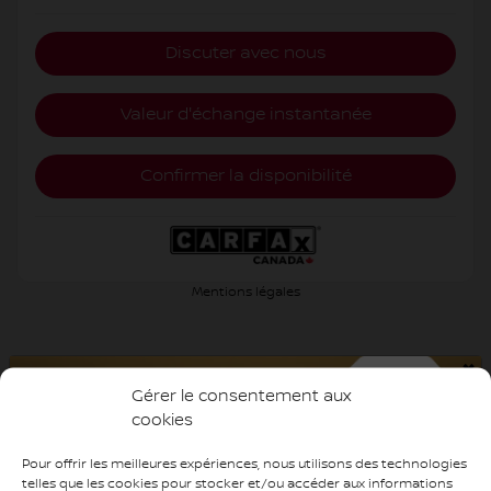
Discuter avec nous
Valeur d'échange instantanée
Confirmer la disponibilité
Mentions légales
×
Gérer le consentement aux
cookies
Pour offrir les meilleures expériences, nous utilisons des technologies
telles que les cookies pour stocker et/ou accéder aux informations