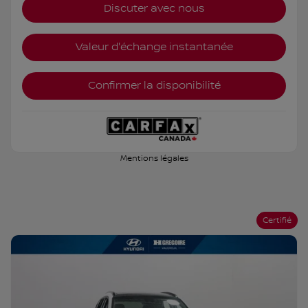
Discuter avec nous
Valeur d'échange instantanée
Confirmer la disponibilité
Mentions légales
Certifié