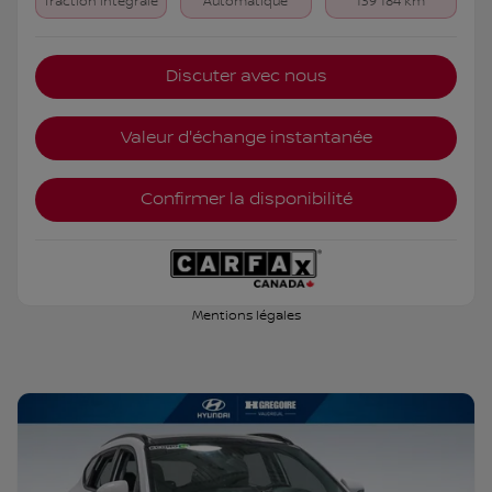
Traction intégrale
Automatique
139 184 km
Discuter avec nous
Valeur d'échange instantanée
Confirmer la disponibilité
Mentions légales