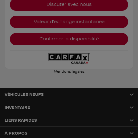
Discuter avec nous
Valeur d'échange instantanée
Confirmer la disponibilité
Mentions légales
VÉHICULES NEUFS
INVENTAIRE
LIENS RAPIDES
À PROPOS