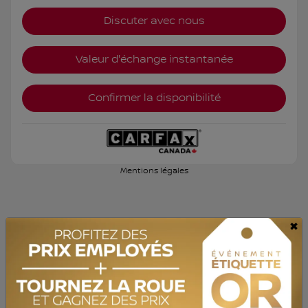
Discuter avec nous
Valeur d'échange instantanée
Confirmer la disponibilité
Mentions légales
×