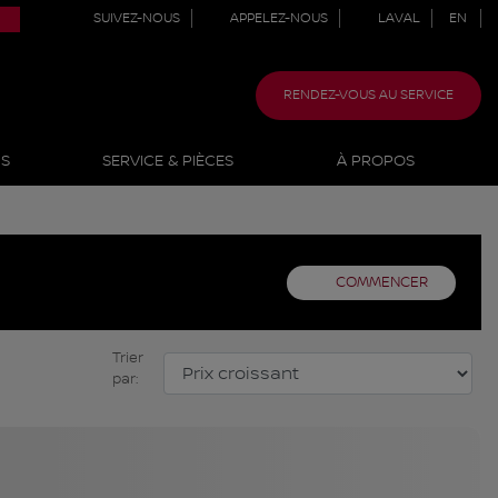
SUIVEZ-NOUS
APPELEZ-NOUS
LAVAL
EN
RENDEZ-VOUS AU SERVICE
NS
SERVICE & PIÈCES
À PROPOS
COMMENCER
Trier
par: