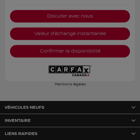
Discuter avec nous
Valeur d'échange instantanée
Confirmer la disponibilité
Mentions légales
VÉHICULES NEUFS
INVENTAIRE
LIENS RAPIDES