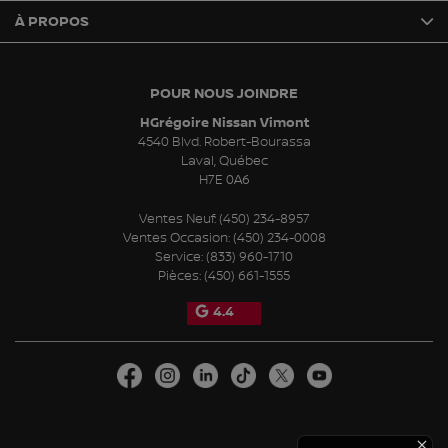
À PROPOS
POUR NOUS JOINDRE
HGrégoire Nissan Vimont
4540 Blvd. Robert-Bourassa
Laval
,
Québec
H7E 0A6
Ventes Neuf:
(450) 234-8957
Ventes Occasion:
(450) 234-0008
Service:
(833) 960-1710
Pièces:
(450) 661-1555
4.4