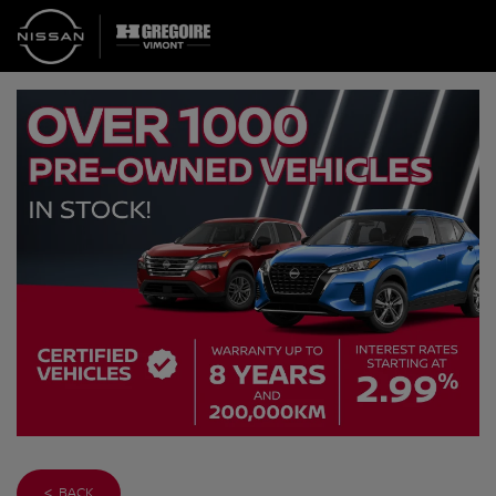
< BACK