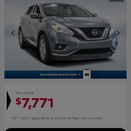
Your price
7,771
$
GST + QST, registration & insurance fees not included.