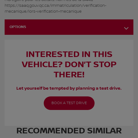
https://saaq.gouv.qc.ca/immatriculation/verification-
mecanique/lors-verification-mecanique
OPTIONS
INTERESTED IN THIS
VEHICLE? DON’T STOP
THERE!
Let yourself be tempted by planning a test drive.
BOOK A TEST DRIVE
RECOMMENDED
SIMILAR