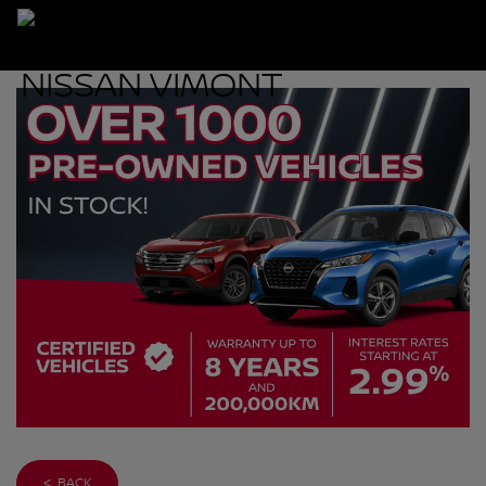
< BACK