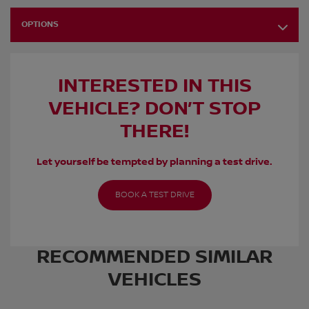
OPTIONS
INTERESTED IN THIS
VEHICLE? DON’T STOP
THERE!
Let yourself be tempted by planning a test drive.
BOOK A TEST DRIVE
RECOMMENDED
SIMILAR
VEHICLES