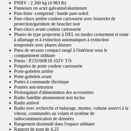
PNBV : 2 260 kg (4 983 lb)
Panneaux en acier galvanisé/aluminium
Pare-brise -comprend : bande pare-soleil
Pare-chocs arrière couleur carrosserie avec bourrelet de
protection/garniture de bouclier noir
Pare-chocs avant couleur carrosserie
Phares de type projecteur à DEL en modes croisement et route
à allumage et à extinction automatiques à extinction
temporisée avec phares diurnes
Pneu de secours compact rangé à l'intérieur sous le
compartiment utilitaire
Pneus : P235/60R18 102V T/S
Poignées de porte couleur carrosserie
Porte-gobelets arrière
Porte-gobelets avant
Portes à commande électrique
Poutres anti-intrusion
Prolongation d'alimentation des accessoires
Radio Satellite abonnement non inclus
Radio antivol
Radio avec recherche et balayage, montre, volume asservi à la
vitesse, commandes au volant et système de
radiocommunication de données
Rangement dissimulé dans l'espace utilitaire
Rapport de pont de 4,25