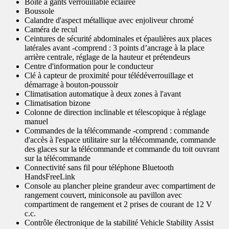
Boîte à gants verrouillable éclairée
Boussole
Calandre d'aspect métallique avec enjoliveur chromé
Caméra de recul
Ceintures de sécurité abdominales et épaulières aux places
latérales avant -comprend : 3 points d’ancrage à la place
arrière centrale, réglage de la hauteur et prétendeurs
Centre d'information pour le conducteur
Clé à capteur de proximité pour télédéverrouillage et
démarrage à bouton-poussoir
Climatisation automatique à deux zones à l'avant
Climatisation bizone
Colonne de direction inclinable et télescopique à réglage
manuel
Commandes de la télécommande -comprend : commande
d'accès à l'espace utilitaire sur la télécommande, commande
des glaces sur la télécommande et commande du toit ouvrant
sur la télécommande
Connectivité sans fil pour téléphone Bluetooth
HandsFreeLink
Console au plancher pleine grandeur avec compartiment de
rangement couvert, miniconsole au pavillon avec
compartiment de rangement et 2 prises de courant de 12 V
c.c.
Contrôle électronique de la stabilité Vehicle Stability Assist