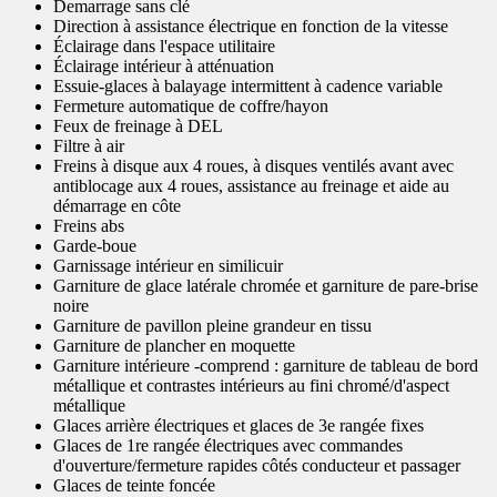
Demarrage sans clé
Direction à assistance électrique en fonction de la vitesse
Éclairage dans l'espace utilitaire
Éclairage intérieur à atténuation
Essuie-glaces à balayage intermittent à cadence variable
Fermeture automatique de coffre/hayon
Feux de freinage à DEL
Filtre à air
Freins à disque aux 4 roues, à disques ventilés avant avec
antiblocage aux 4 roues, assistance au freinage et aide au
démarrage en côte
Freins abs
Garde-boue
Garnissage intérieur en similicuir
Garniture de glace latérale chromée et garniture de pare-brise
noire
Garniture de pavillon pleine grandeur en tissu
Garniture de plancher en moquette
Garniture intérieure -comprend : garniture de tableau de bord
métallique et contrastes intérieurs au fini chromé/d'aspect
métallique
Glaces arrière électriques et glaces de 3e rangée fixes
Glaces de 1re rangée électriques avec commandes
d'ouverture/fermeture rapides côtés conducteur et passager
Glaces de teinte foncée