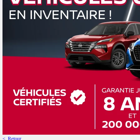
< Retour