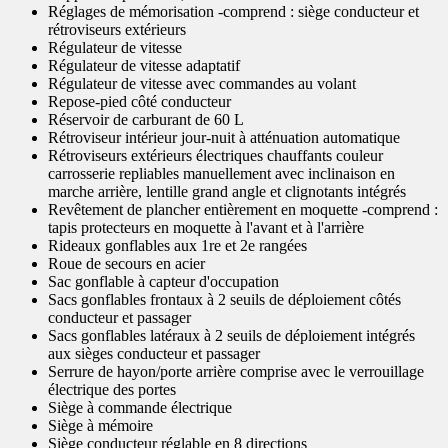
Réglages de mémorisation -comprend : siège conducteur et
rétroviseurs extérieurs
Régulateur de vitesse
Régulateur de vitesse adaptatif
Régulateur de vitesse avec commandes au volant
Repose-pied côté conducteur
Réservoir de carburant de 60 L
Rétroviseur intérieur jour-nuit à atténuation automatique
Rétroviseurs extérieurs électriques chauffants couleur
carrosserie repliables manuellement avec inclinaison en
marche arrière, lentille grand angle et clignotants intégrés
Revêtement de plancher entièrement en moquette -comprend :
tapis protecteurs en moquette à l'avant et à l'arrière
Rideaux gonflables aux 1re et 2e rangées
Roue de secours en acier
Sac gonflable à capteur d'occupation
Sacs gonflables frontaux à 2 seuils de déploiement côtés
conducteur et passager
Sacs gonflables latéraux à 2 seuils de déploiement intégrés
aux sièges conducteur et passager
Serrure de hayon/porte arrière comprise avec le verrouillage
électrique des portes
Siège à commande électrique
Siège à mémoire
Siège conducteur réglable en 8 directions