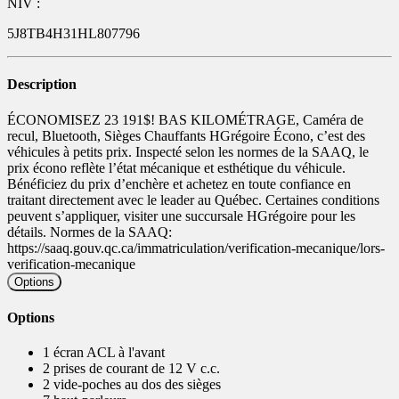
NIV :
5J8TB4H31HL807796
Description
ÉCONOMISEZ 23 191$! BAS KILOMÉTRAGE, Caméra de
recul, Bluetooth, Sièges Chauffants HGrégoire Écono, c’est des
véhicules à petits prix. Inspecté selon les normes de la SAAQ, le
prix écono reflète l’état mécanique et esthétique du véhicule.
Bénéficiez du prix d’enchère et achetez en toute confiance en
traitant directement avec le leader au Québec. Certaines conditions
peuvent s’appliquer, visiter une succursale HGrégoire pour les
détails. Normes de la SAAQ:
https://saaq.gouv.qc.ca/immatriculation/verification-mecanique/lors-
verification-mecanique
Options
Options
1 écran ACL à l'avant
2 prises de courant de 12 V c.c.
2 vide-poches au dos des sièges