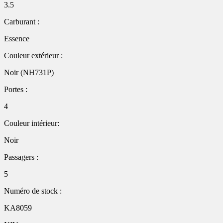
3.5
Carburant :
Essence
Couleur extérieur :
Noir (NH731P)
Portes :
4
Couleur intérieur:
Noir
Passagers :
5
Numéro de stock :
KA8059