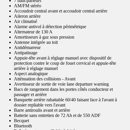
7 haut-parleurs
AM/FM stéréo
Accoudoir central avant et accoudoir central arrière
Aileron arrière
Air climatisé
Alarme antivol à détection périmétrique
Alternateur de 130 A
Amortisseurs à gaz sous pression
Antenne intégrée au toit
Antidémarreur
Antipatinage
Appuie-tête avant à réglage manuel avec dispositif de
protection contre le coup de fouet cervical et appuie-tête
arrière à réglage manuel
Aspect analogique
Atténuation des collisions - Avant
Avertisseur de sortie de voie lane departure warning
Bacs de rangement dans les portes côtés conducteur et
passager et arrière
Banquette arrière rabattable 60/40 faisant face à l'avant à
dossier repliable vers l'avant
Barre antiroulis avant et arrière
Batterie sans entretien de 72 Ah et de 550 ADF
Becquet
Bluetooth