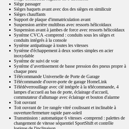
Siège passager
Sièges baquets avant avec dos des sièges en similicuir
Sièges chauffants
Support de plaque d'immatriculation avant
Suspension arrière multibras avec ressorts hélicoïdaux
Suspension avant à jambes de force avec ressorts hélicoïdaux
Système CVCA -comprend : conduits sous les sièges et
conduits intégrés à la console
Système antipatinage à toutes les vitesses
Système d'échappement à deux sorties simples en acier
inoxydable
Système de suivi de voie
Système d’avertissement de basse pression des pneus propre à
chaque pneu
Télécommande Universelle de Porte de Garage
Télécommande d'ouvre-porte de garage HomeLink
Télédéverrouillage avec clé intégrée à la télécommande, 4
lampes d'accueil au bas de porte, éclairage d'accueil,
commutateur d'allumage avec éclairage et bouton d'alarme
Toit ouvrant
Toit ouvrant de 1re rangée vitré coulissant et inclinable à
ouverture/fermeture rapide pare-soleil
Transmission : automatique 6 vitesses -comprend : palettes de
changement de vitesse séquentiel SportShift et contrôle
logique de l'inclinaison