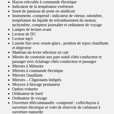
Hayon relevable à commande électrique
Indicateur de la température extérieure
Insert de panneau de porte en similicuir
Instruments -comprend : indicateur de vitesse, odomètre,
température du liquide de refroidissement du moteur,
tachymètre, compteur journalier et ordinateur de voyage
Lampes de lecture avant
Lecteur de DC
Lecteur mp3
Lunette fixe avec essuie-glace , position de repos chauffante
et dégivreur
Matériau du levier sélecteur en cuir
Miroirs de courtoisie aux pare-soleil côtés conducteur et
passager avec éclairage côtés conducteur et passager
Mirroirs à Mémoire
Mirroirs à commande électrique
Mirroirs chauffants
Mirroirs – Clignotants Intégrés
Moyeux à blocage permanent
Option voiturier
Ordinateur de bord
Ordinateur de voyage
Ouverture télécommandée -comprend : coffre/hayon à
ouverture électrique et volet de réservoir de carburant à
ouverture manuelle