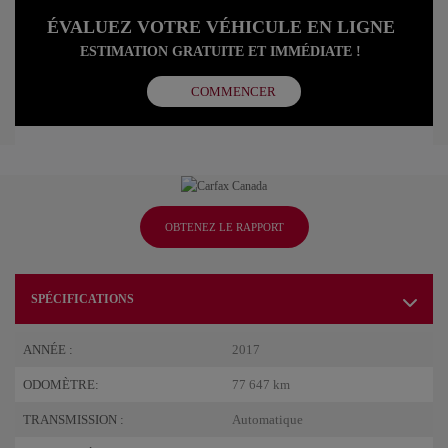
ÉVALUEZ VOTRE VÉHICULE EN LIGNE
ESTIMATION GRATUITE ET IMMÉDIATE !
COMMENCER
OBTENEZ LE RAPPORT
SPÉCIFICATIONS
ANNÉE :
2017
ODOMÈTRE:
77 647 km
TRANSMISSION :
Automatique