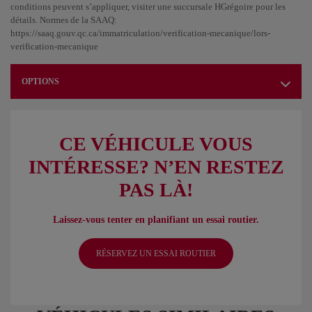
conditions peuvent s’appliquer, visiter une succursale HGrégoire pour les
détails. Normes de la SAAQ:
https://saaq.gouv.qc.ca/immatriculation/verification-mecanique/lors-
verification-mecanique
OPTIONS
CE VÉHICULE VOUS
INTÉRESSE? N’EN RESTEZ
PAS LÀ!
Laissez-vous tenter en planifiant un essai routier.
RÉSERVEZ UN ESSAI ROUTIER