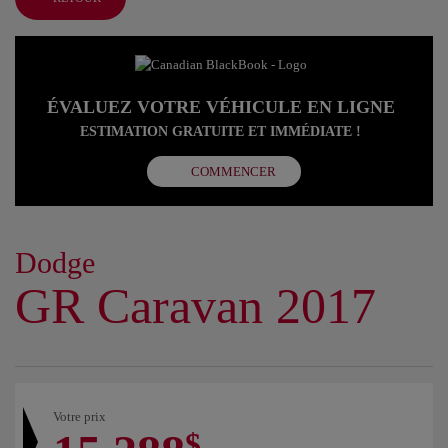
ÉVALUEZ VOTRE VÉHICULE EN LIGNE
ESTIMATION GRATUITE ET IMMÉDIATE !
COMMENCER
Dodge
GR Caravan 2017
Votre prix
$