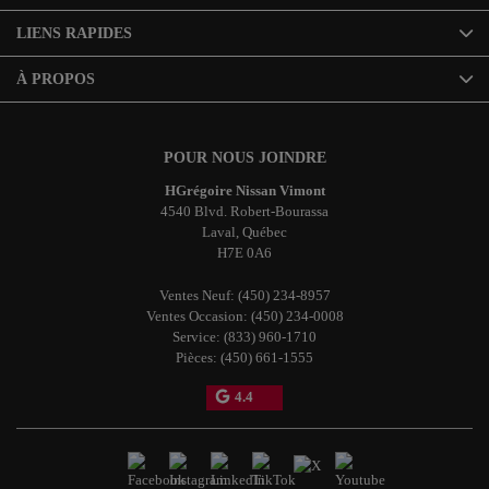
LIENS RAPIDES
À PROPOS
POUR NOUS JOINDRE
HGrégoire Nissan Vimont
4540 Blvd. Robert-Bourassa
Laval
,
Québec
H7E 0A6
Ventes Neuf:
(450) 234-8957
Ventes Occasion:
(450) 234-0008
Service:
(833) 960-1710
Pièces:
(450) 661-1555
4.4