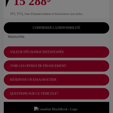
15 288
TPS, TVQ, frais d'immatriculation et d'assurances non inclus.
CONFIRMER LA DISPONIBILITÉ
Mentions légales
VALEUR D'ÉCHANGE INSTANTANÉE
VOIR LES OFFRES DE FINANCEMENT
RÉSERVER UN ESSAI ROUTIER
QUESTIONS SUR CE VÉHICULE?