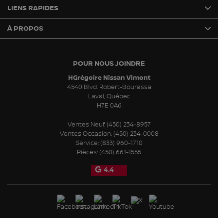
LIENS RAPIDES
À PROPOS
POUR NOUS JOINDRE
HGrégoire Nissan Vimont
4540 Blvd. Robert-Bourassa
Laval
,
Québec
H7E 0A6
Ventes Neuf:
(450) 234-8957
Ventes Occasion:
(450) 234-0008
Service:
(833) 960-1710
Pièces:
(450) 661-1555
4.4