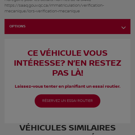
https://saaq.gouv.qc.ca/immatriculation/verification-
mecanique/lors-verification-mecanique
OPTIONS
CE VÉHICULE VOUS
INTÉRESSE? N’EN RESTEZ
PAS LÀ!
Laissez-vous tenter en planifiant un essai routier.
RÉSERVEZ UN ESSAI ROUTIER
VÉHICULES SIMILAIRES