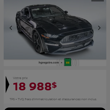
Votre prix
18 988
$
TPS + TVQ, frais d'immatriculation et d'assurances non inclus.