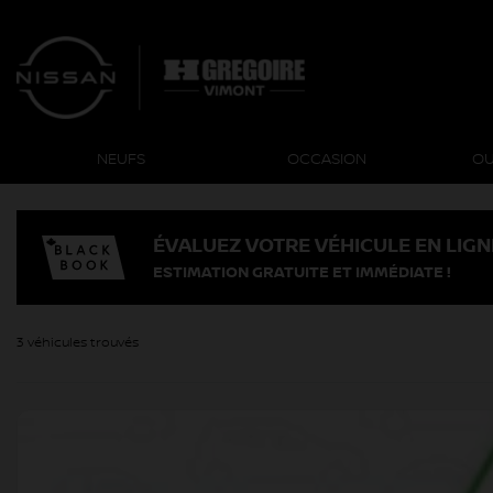
NEUFS
OCCASION
OU
ÉVALUEZ VOTRE VÉHICULE EN LIGN
ESTIMATION GRATUITE ET IMMÉDIATE !
3 véhicules
trouvés