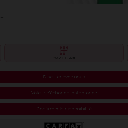
RA
Automatique
Discuter avec nous
Valeur d'échange instantanée
Confirmer la disponibilité