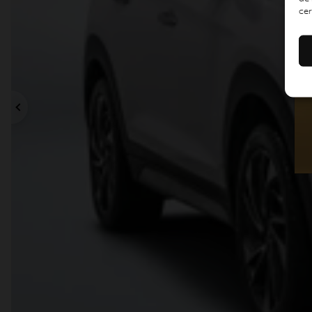
cer
Précédent