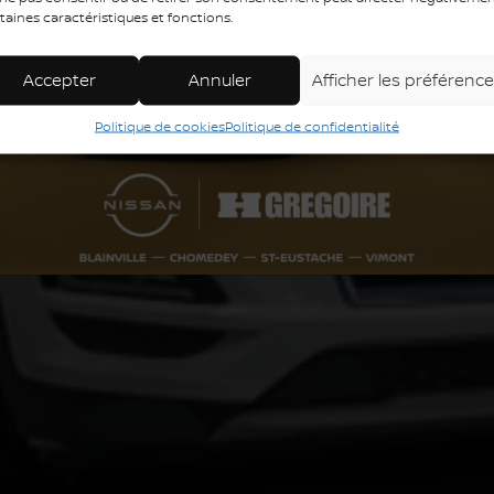
taines caractéristiques et fonctions.
Accepter
Annuler
Afficher les préférenc
Politique de cookies
Politique de confidentialité