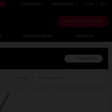
SUIVEZ-NOUS
APPELEZ-NOUS
LAVAL
EN
RENDEZ-VOUS AU SERVICE
NS
SERVICE & PIÈCES
À PROPOS
COMMENCER
Trier par: