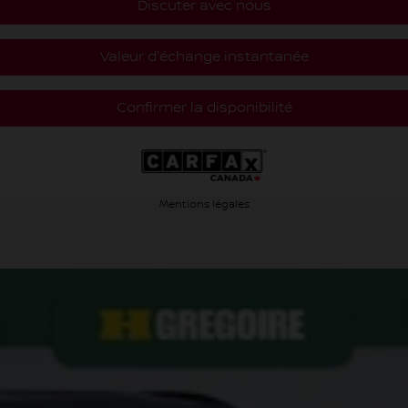
Discuter avec nous
Valeur d'échange instantanée
Confirmer la disponibilité
Mentions légales