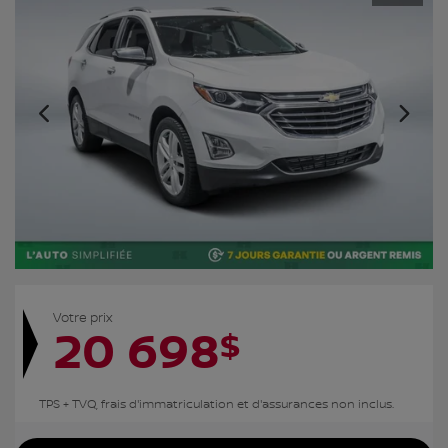
Votre prix
20 698
$
TPS + TVQ, frais d'immatriculation et d'assurances non inclus.