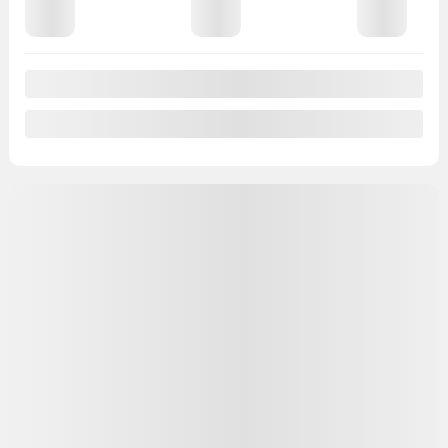
10 000
$
de Rabais