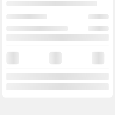
Mentions légales
10 000
$
de Rabais