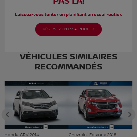
PAS LÀ!
Laissez-vous tenter en planifiant un essai routier.
RÉSERVEZ UN ESSAI ROUTIER
VÉHICULES SIMILAIRES
RECOMMANDÉS
Honda CRV 2014
Chevrolet Equinox 2018
Ki