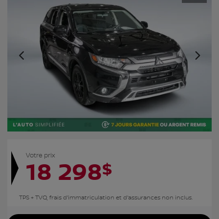
Votre prix
18 298
$
TPS + TVQ, frais d'immatriculation et d'assurances non inclus.