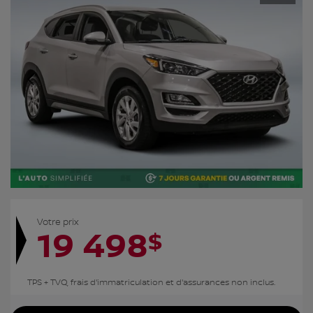
Votre prix
19 498
$
TPS + TVQ, frais d'immatriculation et d'assurances non inclus.