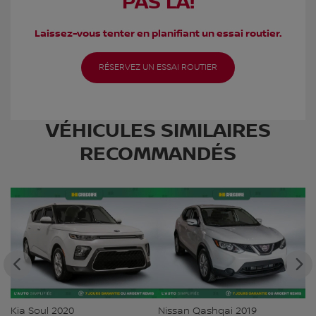
PAS LÀ!
Laissez-vous tenter en planifiant un essai routier.
RÉSERVEZ UN ESSAI ROUTIER
VÉHICULES SIMILAIRES
RECOMMANDÉS
Kia Soul 2020
Nissan Qashqai 2019
Ni