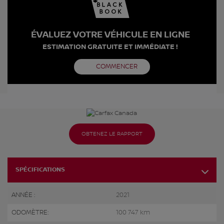
ÉVALUEZ VOTRE VÉHICULE EN LIGNE
ESTIMATION GRATUITE ET IMMÉDIATE !
COMMENCER
OBTENEZ LE RAPPORT
SPÉCIFICATIONS
ANNÉE :
2021
ODOMÈTRE:
100 747 km