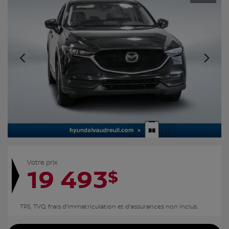
Votre prix
19 493
$
TPS, TVQ, frais d'immatriculation et d'assurances non inclus.