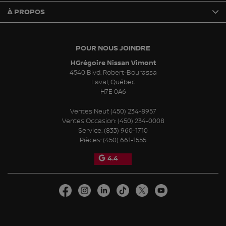
À PROPOS
POUR NOUS JOINDRE
HGrégoire Nissan Vimont
4540 Blvd. Robert-Bourassa
Laval
,
Québec
H7E 0A6
Ventes Neuf:
(450) 234-8957
Ventes Occasion:
(450) 234-0008
Service:
(833) 960-1710
Pièces:
(450) 661-1555
4.4