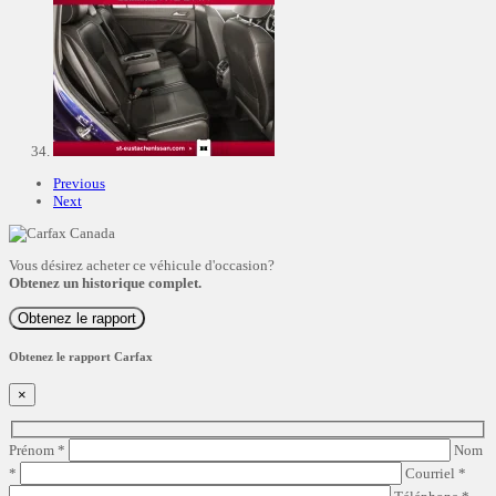
Previous
Next
Vous désirez acheter ce véhicule d'occasion?
Obtenez un historique complet.
Obtenez le rapport
Obtenez le rapport Carfax
×
Prénom
*
Nom
*
Courriel
*