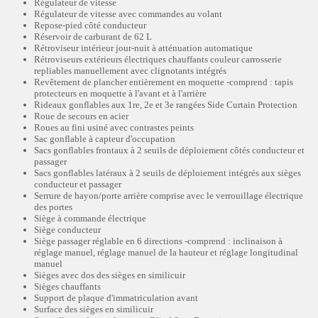
Régulateur de vitesse
Régulateur de vitesse avec commandes au volant
Repose-pied côté conducteur
Réservoir de carburant de 62 L
Rétroviseur intérieur jour-nuit à atténuation automatique
Rétroviseurs extérieurs électriques chauffants couleur carrosserie
repliables manuellement avec clignotants intégrés
Revêtement de plancher entièrement en moquette -comprend : tapis
protecteurs en moquette à l'avant et à l'arrière
Rideaux gonflables aux 1re, 2e et 3e rangées Side Curtain Protection
Roue de secours en acier
Roues au fini usiné avec contrastes peints
Sac gonflable à capteur d'occupation
Sacs gonflables frontaux à 2 seuils de déploiement côtés conducteur et
passager
Sacs gonflables latéraux à 2 seuils de déploiement intégrés aux sièges
conducteur et passager
Serrure de hayon/porte arrière comprise avec le verrouillage électrique
des portes
Siège à commande électrique
Siège conducteur
Siège passager réglable en 6 directions -comprend : inclinaison à
réglage manuel, réglage manuel de la hauteur et réglage longitudinal
manuel
Sièges avec dos des sièges en similicuir
Sièges chauffants
Support de plaque d'immatriculation avant
Surface des sièges en similicuir