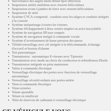
Surveillance des angles morts Blind Spot Detection
Suspension arrière multibras avec ressorts hélicoïdaux
Suspension avant à jambes de force avec ressorts hélicoïdaux
Suspension de série
Système CVCA -comprend : conduits sous les sièges et conduits intégrés
à la console
Système antipatinage à toutes les vitesses
Système d'échappement à deux sorties simples en acier inoxydable
Système de navigation SD non compris
Système de navigation intégré à commande vocale
Système d’avertissement de basse pression des pneus
Télédéverrouillage avec clé intégrée à la télécommande, éclairage
d'accueil et bouton d'alarme
Toit panoramique
Transmission : automatique 8 vitesses avec Tiptronic
Transmission avec mode au choix du conducteur et refroidisseur d'huile
Transmission intégrale en prise maintenue
Valise à commande électrique
Verrouillage électrique des portes avec fonction de verrouillage
automatique
Verrouillage sécurité-enfants aux portes arrière
Vitres à commande électrique
Vitres teintées
Volant ajustable
Volant en similicuir
Volet de réservoir de carburant à verrouillage électrique