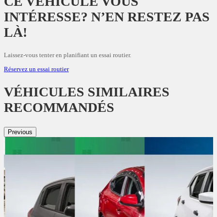
CE VÉHICULE VOUS
INTÉRESSE? N’EN RESTEZ PAS
LÀ!
Laissez-vous tenter en planifiant un essai routier.
Réservez un essai routier
VÉHICULES SIMILAIRES
RECOMMANDÉS
Previous