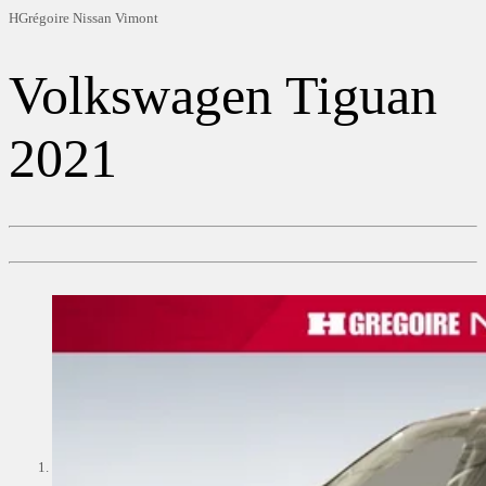
HGrégoire Nissan Vimont
Volkswagen
Tiguan
2021