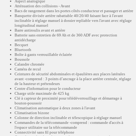
Aspect analogique
Atténuation des collisions - Avant
Bacs de rangement dans les portes côtés conducteur et passager et arrière
Banquette divisée arrière rabattable 40/20/40 faisant face à l'avant
inclinable à réglage manuel à dossier repliable vers l'avant avec réglage
longitudinal manuel
Barre antiroulis avant et arrière
Batterie sans entretien de 69 Ah et de 360 ADF avec protection
antidécharge
Becquet
Bluetooth
Boîte à gants verrouillable éclairée
Boussole
Calandre chromée
Caméra de recul
Ceintures de sécurité abdominales et épaulières aux places latérales
avant -comprend : 3 points d’ancrage à la place arrière centrale, réglage
de la hauteur et prétendeurs
Centre d'information pour le conducteur
Charge utile maximale de 425 kg
Clé à capteur de proximité pour télédéverrouillage et démarrage à
bouton-poussoir
Climatisation automatique à deux zones à l'avant
Climatisation bizone
Colonne de direction inclinable et télescopique à réglage manuel
Commandes de la télécommande -comprend : commande d'accès à
l'espace utilitaire sur la télécommande
Connectivité sans fil pour téléphone