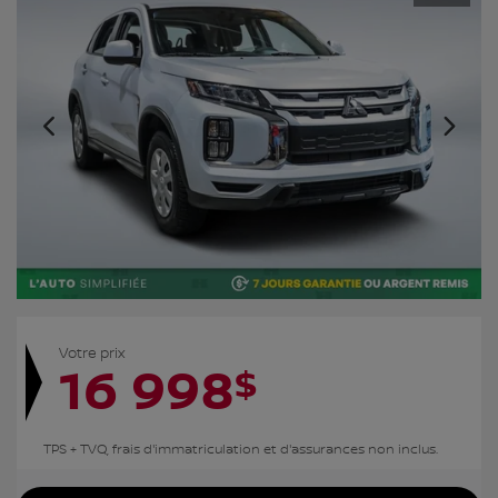
Votre prix
16 998
$
TPS + TVQ, frais d'immatriculation et d'assurances non inclus.