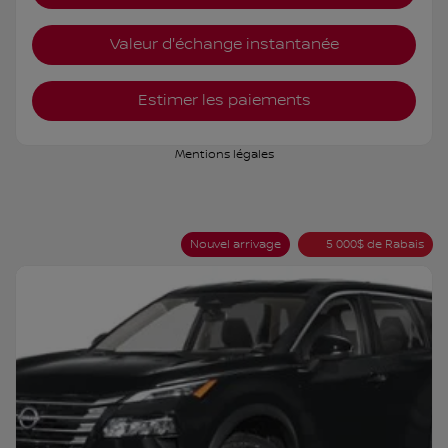
Valeur d'échange instantanée
Estimer les paiements
Mentions légales
Nouvel arrivage
5 000
$
de Rabais