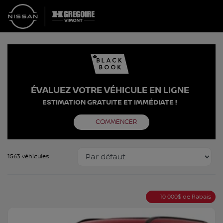
ÉVALUEZ VOTRE VÉHICULE EN LIGNE
ESTIMATION GRATUITE ET IMMÉDIATE !
COMMENCER
1563 véhicules
10 000
$
de Rabais