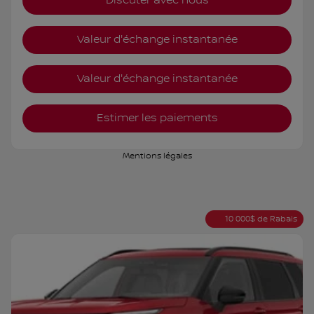
Discuter avec nous
Valeur d'échange instantanée
Valeur d'échange instantanée
Estimer les paiements
Mentions légales
10 000
$
de Rabais