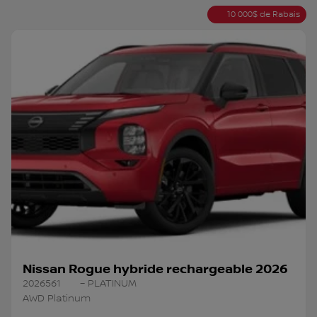
10 000
$
de Rabais
Nissan Rogue hybride rechargeable 2026
2026561
– PLATINUM
AWD Platinum