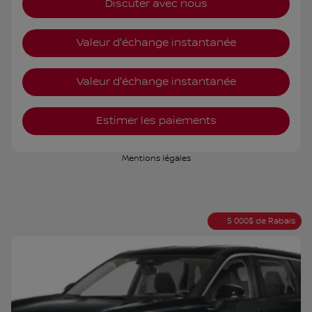
Discuter avec nous
Valeur d'échange instantanée
Valeur d'échange instantanée
Estimer les paiements
Mentions légales
5 000
$
de Rabais