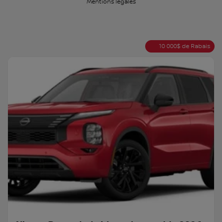
Mentions légales
10 000
$
de Rabais