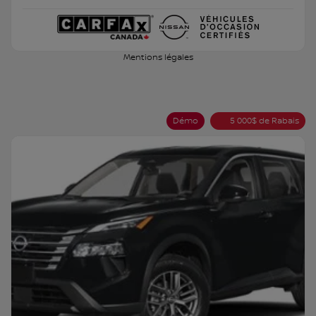
Mentions légales
Démo
5 000
$
de Rabais