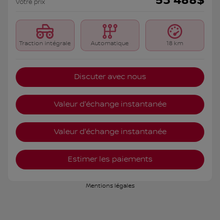
53 488
$
Votre prix
Traction intégrale
Automatique
18 km
Discuter avec nous
Valeur d'échange instantanée
Valeur d'échange instantanée
Estimer les paiements
Mentions légales