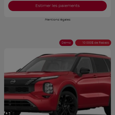
Estimer les paiements
Mentions légales
Démo
10 000
$
de Rabais