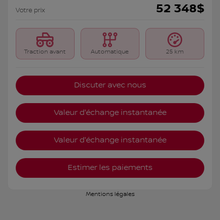
52 348
$
Votre prix
Traction avant
Automatique
25 km
Discuter avec nous
Valeur d'échange instantanée
Valeur d'échange instantanée
Estimer les paiements
Mentions légales