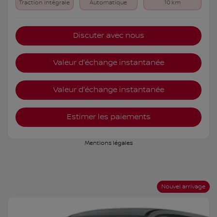
Traction intégrale
Automatique
10 km
Discuter avec nous
Valeur d'échange instantanée
Valeur d'échange instantanée
Estimer les paiements
Mentions légales
Nouvel arrivage