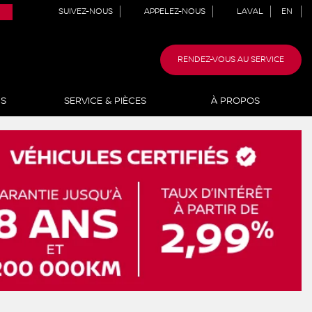
SUIVEZ-NOUS
APPELEZ-NOUS
LAVAL
EN
RENDEZ-VOUS AU SERVICE
NS
SERVICE & PIÈCES
À PROPOS