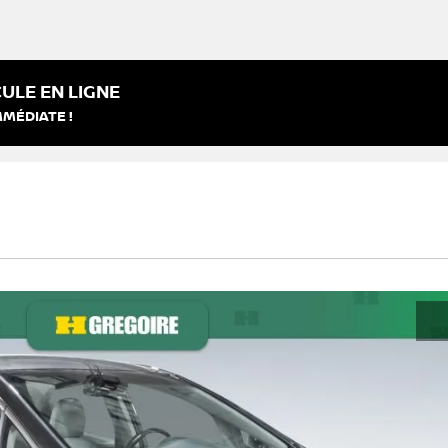
ULE EN LIGNE
MMÉDIATE !