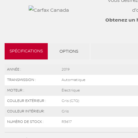
Vous désirez
d'
Obtenez un 
SPÉCIFICATIONS
OPTIONS
ANNÉE :
2019
TRANSMISSION :
Automatique
MOTEUR :
Électrique
COULEUR EXTÉRIEUR :
Gris (G7Q)
COULEUR INTÉRIEUR:
Gris
NUMÉRO DE STOCK :
R3617