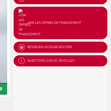
VOIR LES OFFRES DE FINANCEMENT
RÉSERVER UN ESSAI ROUTIER
QUESTIONS SUR CE VÉHICULE?